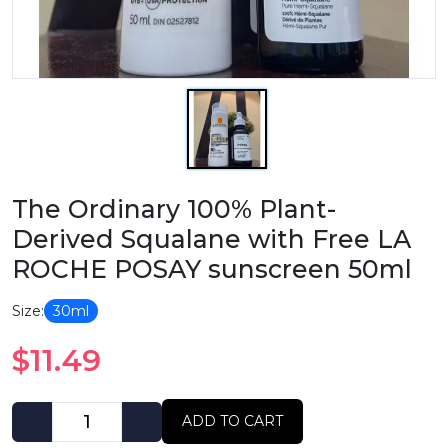
The Ordinary 100% Plant-
Derived Squalane with Free LA
ROCHE POSAY sunscreen 50ml
Size:
30ml
$11.49
ADD TO CART